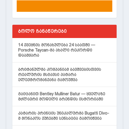
ᲑᲝᲚᲝ ᲩᲐᲜᲐᲬᲔᲠᲔᲑᲘ
14 ქვეყნის მონახულება 24 საათში —
Porsche Taycan-მა ახალი რეკორდი
დაამყარა
ბრიტანულმა კომპანიამ ბავშვებისთვის
რეალურის მსგავსი პატარა
ელექტრომანქანა გამოუშვა
გაიცანით Bentley Mulliner Batur — ყველაზე
მძლავრი მოდელი ბრენდის ისტორიაში
კატარის პრინცის უნიკალურმა Bugatti Divo-
მ მონაკოს ქუჩებში სენსაცია გამოიწვია