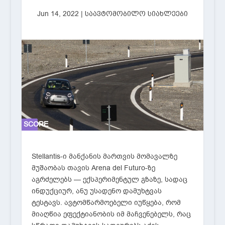
Jun 14, 2022
|
საავტომობილო სიახლეები
SCORE
SCORE
0%
0%
Stellantis-ი მანქანის მართვის მომავალზე
მუშაობას თავის Arena del Futuro-ზე
აგრძელებს — ექსპერიმენტულ გზაზე, სადაც
ინდუქციურ, ანუ უსადენო დამუხტვას
ტესტავს. ავტომწარმოებელი იუწყება, რომ
მიაღწია ეფექტიანობის იმ მაჩვენებელს, რაც