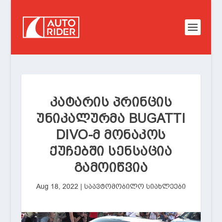
ᲙᲐᲢᲐᲠᲘᲡ ᲞᲠᲘᲜᲪᲘᲡ
ᲣᲜᲘᲙᲐᲚᲣᲠᲛᲐ BUGATTI
DIVO-Მ ᲛᲝᲜᲐᲙᲝᲡ
ᲥᲣᲩᲔᲑᲨᲘ ᲡᲔᲜᲡᲐᲪᲘᲐ
ᲒᲐᲛᲝᲘᲬᲕᲘᲐ
Aug 18, 2022
|
საავტომობილო სიახლეები