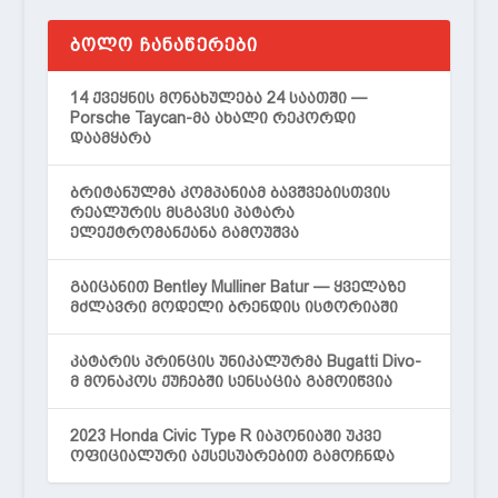
ᲑᲝᲚᲝ ᲩᲐᲜᲐᲬᲔᲠᲔᲑᲘ
14 ქვეყნის მონახულება 24 საათში —
Porsche Taycan-მა ახალი რეკორდი
დაამყარა
ბრიტანულმა კომპანიამ ბავშვებისთვის
რეალურის მსგავსი პატარა
ელექტრომანქანა გამოუშვა
გაიცანით Bentley Mulliner Batur — ყველაზე
მძლავრი მოდელი ბრენდის ისტორიაში
კატარის პრინცის უნიკალურმა Bugatti Divo-
მ მონაკოს ქუჩებში სენსაცია გამოიწვია
2023 Honda Civic Type R იაპონიაში უკვე
ოფიციალური აქსესუარებით გამოჩნდა