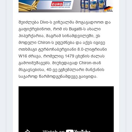
შეიძლება Divo-ს ვიზუალმა მოგაჯადოოთ და
გაფიქრებინოთ, რომ ის Bugatti-ს ახალი
ჰიპერქარია, მაგრამ სინამდვილეში, ეს
მოდელი Chiron-ს ეფუძნება და აქვს იგივე
ოთხმაგი ტურბოჩაბერვიანი 8.0-ლიტრიანი
W16 ძრავა, რომელიც 1479 ცხენის ძალას
გამოიმუშავებს. მიუხედავად Chiron-თან
მსგავსებისა, 40-ვე ეგზემპლარი მანქანის
საჯაროდ წარმოდგენამდევე გაიყიდა.