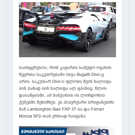
საინტერესოა, რომ კატარის სამეფო ოჯახის
წევრთა საკუთრებაში სხვა Bugatti Divo-ც
არის. საკუთარ Divo-ს ფლობს შეიხ ხალიფა
ბინ ჰამად ბინ ხალიფა ალ ტჰანიც. წლის
დასაწყისში, ამ მანქანით ის ლონდონის
ქუჩებში შენიშნეს. ეს ჰიპერქარი ბრიტანეთში
მან Lamborghini Sian FKP 37-სა და Ferrari
Monza SP2-თან ერთად ჩაიტანა.