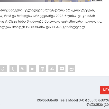
ს პრესსპიკერი ცვლილების ზუსტ დროს არ აკონკრეტებს,
ბა, რომ ეს მოხდება არაუგვიანეს 2023 წლისა. ეს კი იმას
ული A-Class ხაზი შეიძლება მხოლოდ ავტომატური კოლოფით
ლება მოხდეს B-Class-ისა და CLA-ს განახლებულ
NE
გერმანიაში Tesla Model 3-ს ტანკის მუხლ
თ
დაუყენეს [ვ