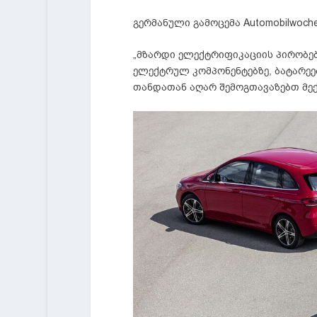
გერმანული გამოცემა
Automobilwoch
„მზარდი ელექტრიფიკაციის პირობე
ელექტრულ კომპონენტებზე, ბატარეებ
თანდათან აღარ შემოგთავაზებთ მე