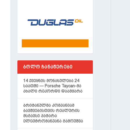
ᲑᲝᲚᲝ ᲩᲐᲜᲐᲬᲔᲠᲔᲑᲘ
14 ქვეყნის მონახულება 24
საათში — Porsche Taycan-მა
ახალი რეკორდი დაამყარა
ბრიტანულმა კომპანიამ
ბავშვებისთვის რეალურის
მსგავსი პატარა
ელექტრომანქანა გამოუშვა