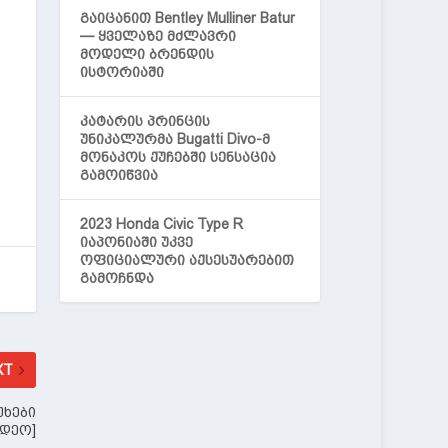
გაიცანით Bentley Mulliner Batur
— ყველაზე მძლავრი
მოდელი ბრენდის
ისტორიაში
კატარის პრინცის
უნიკალურმა Bugatti Divo-მ
მონაკოს ქუჩებში სენსაცია
გამოიწვია
2023 Honda Civic Type R
იაპონიაში უკვე
ოფიციალური აქსესუარებით
გამოჩნდა
XT
უხები
იდეო]