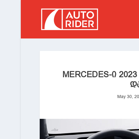
MERCEDES-Ი 2023
Დ
May 30, 2