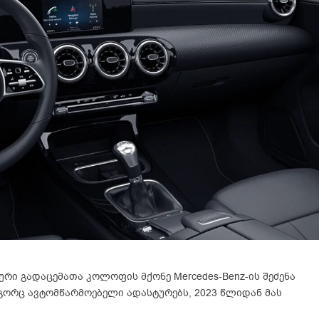
რი გადაცემათა კოლოფის მქონე Mercedes-Benz-ის შეძენა
გორც ავტომწარმოებელი ადასტურებს, 2023 წლიდან მას