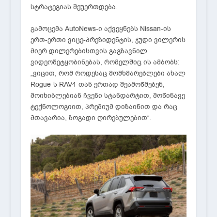
სტრატეგიას შეუერთდება.
გამოცემა AutoNews-ი აქვეყნებს Nissan-ის
ერთ-ერთი ვიცე-პრეზიდენტის, ჯუდი ვილერის
მიერ დილერებისთვის გაგზავნილ
ვიდეოშეტყობინებას, რომელშიც ის ამბობს:
„ვიცით, რომ როდესაც მომხმარებლები ახალ
Rogue-ს RAV4-თან ერთად შეამოწმებენ,
მოიხიბლებიან ჩვენი სტანდარტით, მოწინავე
ტექნოლოგიით, პრემიუმ დიზაინით და რაც
მთავარია, ზოგადი ღირებულებით“.