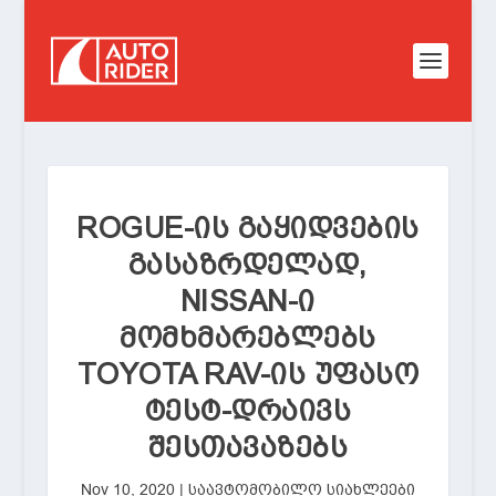
ROGUE-ᲘᲡ ᲒᲐᲧᲘᲓᲕᲔᲑᲘᲡ
ᲒᲐᲡᲐᲖᲠᲓᲔᲚᲐᲓ,
NISSAN-Ი
ᲛᲝᲛᲮᲛᲐᲠᲔᲑᲚᲔᲑᲡ
TOYOTA RAV-ᲘᲡ ᲣᲤᲐᲡᲝ
ᲢᲔᲡᲢ-ᲓᲠᲐᲘᲕᲡ
ᲨᲔᲡᲗᲐᲕᲐᲖᲔᲑᲡ
Nov 10, 2020
|
საავტომობილო სიახლეები