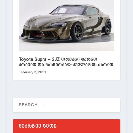
Toyota Supra – 2JZ ორმაგი ტურბო
ძრავით და ნახშირბად-კევლარის ძარით
February 3, 2021
ᲨᲔᲐᲠᲩᲘᲔ ᲖᲔᲗᲘ