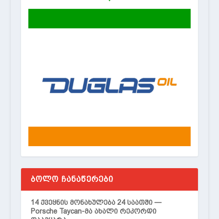
ᲑᲝᲚᲝ ᲩᲐᲜᲐᲬᲔᲠᲔᲑᲘ
14 ქვეყნის მონახულება 24 საათში —
Porsche Taycan-მა ახალი რეკორდი