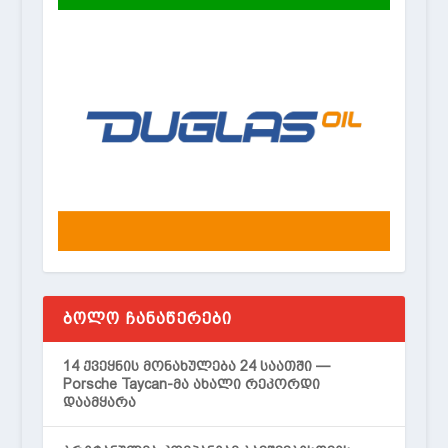
ᲑᲝᲚᲝ ᲩᲐᲜᲐᲬᲔᲠᲔᲑᲘ
14 ქვეყნის მონახულება 24 საათში —
Porsche Taycan-მა ახალი რეკორდი
დაამყარა