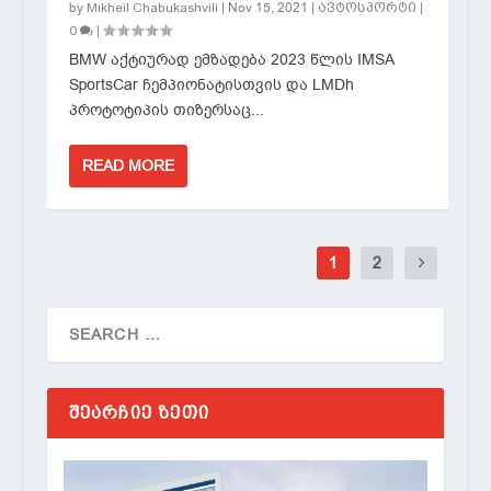
by
|
Nov 15, 2021
|
|
Mikheil Chabukashvili
ავტოსპორტი
|
0
BMW აქტიურად ემზადება 2023 წლის IMSA
SportsCar ჩემპიონატისთვის და LMDh
პროტოტიპის თიზერსაც...
READ MORE
1
2
ᲨᲔᲐᲠᲩᲘᲔ ᲖᲔᲗᲘ