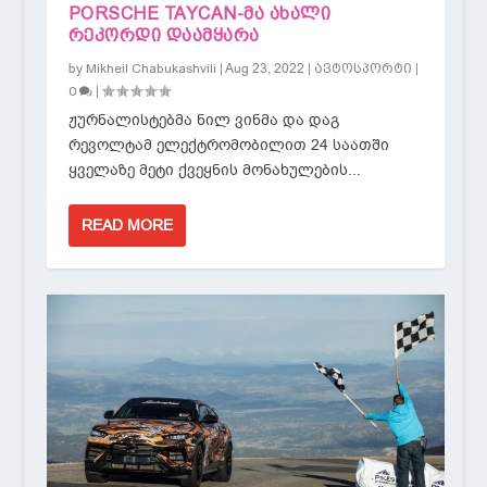
PORSCHE TAYCAN-ᲛᲐ ᲐᲮᲐᲚᲘ
ᲠᲔᲙᲝᲠᲓᲘ ᲓᲐᲐᲛᲧᲐᲠᲐ
by
|
Aug 23, 2022
|
|
Mikheil Chabukashvili
ავტოსპორტი
|
0
ჟურნალისტებმა ნილ ვინმა და დაგ
რევოლტამ ელექტრომობილით 24 საათში
ყველაზე მეტი ქვეყნის მონახულების...
READ MORE